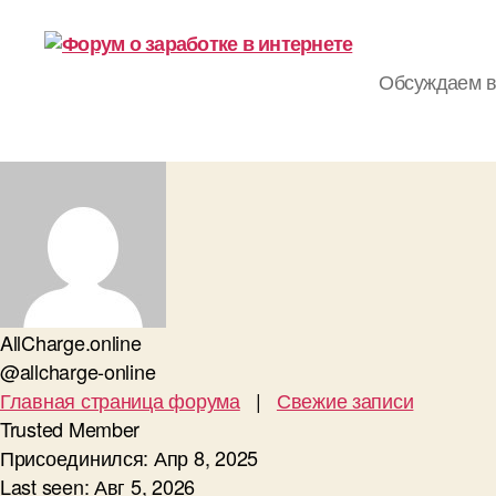
Обсуждаем вс
Заработок
в
интернете
№1
AllCharge.online
@allcharge-online
Главная страница форума
|
Свежие записи
Trusted Member
Присоединился: Апр 8, 2025
Last seen: Авг 5, 2026